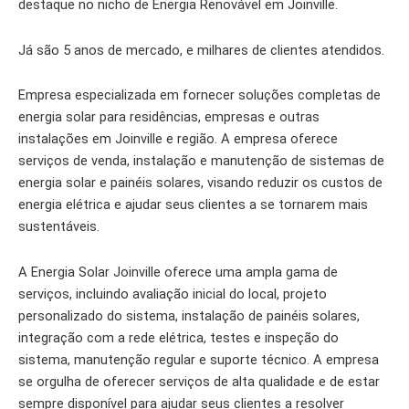
destaque no nicho de Energia Renovável em Joinville.
Já são 5 anos de mercado, e milhares de clientes atendidos.
Empresa especializada em fornecer soluções completas de
energia solar para residências, empresas e outras
instalações em Joinville e região. A empresa oferece
serviços de venda, instalação e manutenção de sistemas de
energia solar e painéis solares, visando reduzir os custos de
energia elétrica e ajudar seus clientes a se tornarem mais
sustentáveis.
A Energia Solar Joinville oferece uma ampla gama de
serviços, incluindo avaliação inicial do local, projeto
personalizado do sistema, instalação de painéis solares,
integração com a rede elétrica, testes e inspeção do
sistema, manutenção regular e suporte técnico. A empresa
se orgulha de oferecer serviços de alta qualidade e de estar
sempre disponível para ajudar seus clientes a resolver